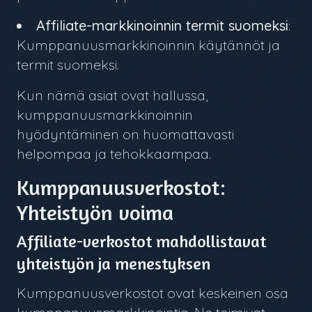
Affiliate-markkinoinnin termit suomeksi
:
Kumppanuusmarkkinoinnin käytännöt ja
termit suomeksi.
Kun nämä asiat ovat hallussa,
kumppanuusmarkkinoinnin
hyödyntäminen on huomattavasti
helpompaa ja tehokkaampaa.
Kumppanuusverkostot:
Yhteistyön voima
Affiliate-verkostot mahdollistavat
yhteistyön ja menestyksen
Kumppanuusverkostot ovat keskeinen osa