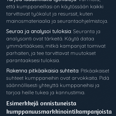
että kumppaneillasi on käytössään kaikki
tarvittavat työkalut ja resurssit, kuten
mainosmateriaalia ja seurantaohjelmistoja.
Seuraa ja analysoi tuloksia
: Seuranta ja
analysointi ovat tärkeitä. Käytä dataa
ymmärtääksesi, mitkä kampanjat toimivat
parhaiten, ja tee tarvittavat muutokset
parantaaksesi tuloksia.
Rakenna pitkäaikaisia suhteita
: Pitkäaikaiset
suhteet kumppaneihin ovat arvokkaita. Pidä
säännöllisesti yhteyttä kumppaneihisi ja
tarjoa heille tukea ja kannustimia.
Esimerkkejä onnistuneista
kumppanuusmarkkinointikampanjoista