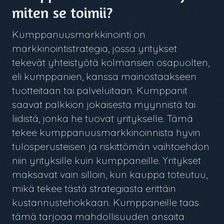
miten se toimii?
Kumppanuusmarkkinointi on
markkinointistrategia, jossa yritykset
tekevät yhteistyötä kolmansien osapuolten,
eli kumppanien, kanssa mainostaakseen
tuotteitaan tai palveluitaan. Kumppanit
saavat palkkion jokaisesta myynnistä tai
liidistä, jonka he tuovat yritykselle. Tämä
tekee kumppanuusmarkkinoinnista hyvin
tulosperusteisen ja riskittömän vaihtoehdon
niin yrityksille kuin kumppaneille. Yritykset
maksavat vain silloin, kun kauppa toteutuu,
mikä tekee tästä strategiasta erittäin
kustannustehokkaan. Kumppaneille taas
tämä tarjoaa mahdollisuuden ansaita