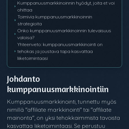
Kumppanuusmarkkinoinnin hyödyt, joita et voi
ohittaa
Toimivia kumppanuusmarkkinoinnin
strategioita
Onko kumppanuusmarkkinoinnin tulevaisuus
valoisa?
Yhteenveto: kumppanuusmarkkinointi on
tehokas ja joustava tapa kasvattaa
liiketoimintaasi
Johdanto
kumppanuusmarkkinointiin
Kumppanuusmarkkinointi, tunnettu myös
nimillä "affiliate markkinointi" tai "affiliate
mainonta", on yksi tehokkaimmista tavoista
kasvattaa liiketoimintaasi. Se perustuu