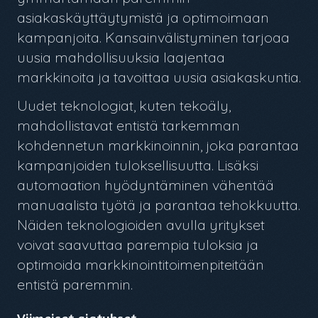
asiakaskäyttäytymistä ja optimoimaan
kampanjoita. Kansainvälistyminen tarjoaa
uusia mahdollisuuksia laajentaa
markkinoita ja tavoittaa uusia asiakaskuntia.
Uudet teknologiat, kuten tekoäly,
mahdollistavat entistä tarkemman
kohdennetun markkinoinnin, joka parantaa
kampanjoiden tuloksellisuutta. Lisäksi
automaation hyödyntäminen vähentää
manuaalista työtä ja parantaa tehokkuutta.
Näiden teknologioiden avulla yritykset
voivat saavuttaa parempia tuloksia ja
optimoida markkinointitoimenpiteitään
entistä paremmin.