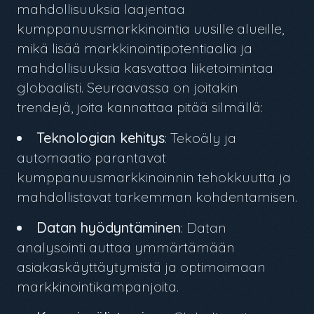
mahdollisuuksia laajentaa
kumppanuusmarkkinointia uusille alueille,
mikä lisää markkinointipotentiaalia ja
mahdollisuuksia kasvattaa liiketoimintaa
globaalisti. Seuraavassa on joitakin
trendejä, joita kannattaa pitää silmällä:
Teknologian kehitys
: Tekoäly ja
automaatio parantavat
kumppanuusmarkkinoinnin tehokkuutta ja
mahdollistavat tarkemman kohdentamisen.
Datan hyödyntäminen
: Datan
analysointi auttaa ymmärtämään
asiakaskäyttäytymistä ja optimoimaan
markkinointikampanjoita.