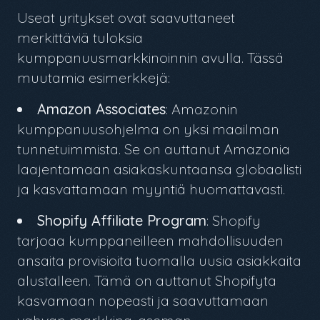
Useat yritykset ovat saavuttaneet
merkittäviä tuloksia
kumppanuusmarkkinoinnin avulla. Tässä
muutamia esimerkkejä:
Amazon Associates
: Amazonin
kumppanuusohjelma on yksi maailman
tunnetuimmista. Se on auttanut Amazonia
laajentamaan asiakaskuntaansa globaalisti
ja kasvattamaan myyntiä huomattavasti.
Shopify Affiliate Program
: Shopify
tarjoaa kumppaneilleen mahdollisuuden
ansaita provisioita tuomalla uusia asiakkaita
alustalleen. Tämä on auttanut Shopifyta
kasvamaan nopeasti ja saavuttamaan