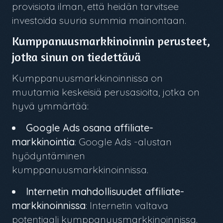
provisiota ilman, että heidän tarvitsee
investoida suuria summia mainontaan.
Kumppanuusmarkkinoinnin perusteet,
jotka sinun on tiedettävä
Kumppanuusmarkkinoinnissa on
muutamia keskeisiä perusasioita, jotka on
hyvä ymmärtää:
Google Ads osana affiliate-
markkinointia
: Google Ads -alustan
hyödyntäminen
kumppanuusmarkkinoinnissa.
Internetin mahdollisuudet affiliate-
markkinoinnissa
: Internetin valtava
potentiaali kumppanuusmarkkinoinnissa.