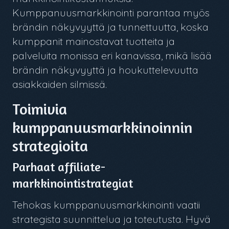
Kumppanuusmarkkinointi parantaa myös
brändin näkyvyyttä ja tunnettuutta, koska
kumppanit mainostavat tuotteita ja
palveluita monissa eri kanavissa, mikä lisää
brändin näkyvyyttä ja houkuttelevuutta
asiakkaiden silmissä.
Toimivia
kumppanuusmarkkinoinnin
strategioita
Parhaat affiliate-
markkinointistrategiat
Tehokas kumppanuusmarkkinointi vaatii
strategista suunnittelua ja toteutusta. Hyvä