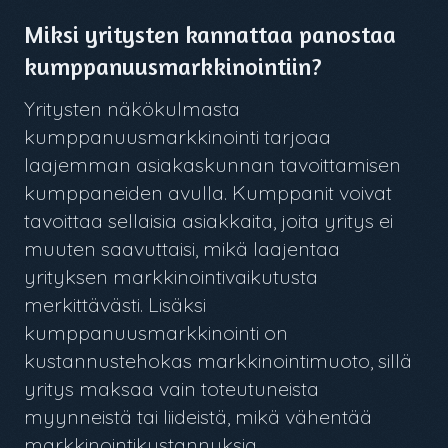
Miksi yritysten kannattaa panostaa
kumppanuusmarkkinointiin?
Yritysten näkökulmasta
kumppanuusmarkkinointi tarjoaa
laajemman asiakaskunnan tavoittamisen
kumppaneiden avulla. Kumppanit voivat
tavoittaa sellaisia asiakkaita, joita yritys ei
muuten saavuttaisi, mikä laajentaa
yrityksen markkinointivaikutusta
merkittävästi. Lisäksi
kumppanuusmarkkinointi on
kustannustehokas markkinointimuoto, sillä
yritys maksaa vain toteutuneista
myynneistä tai liideistä, mikä vähentää
markkinointikustannuksia.