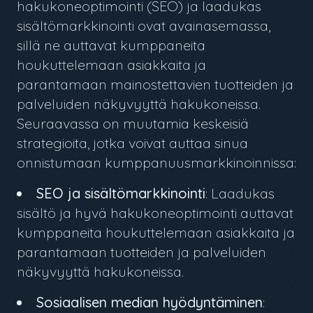
hakukoneoptimointi (SEO) ja laadukas
sisältömarkkinointi ovat avainasemassa,
sillä ne auttavat kumppaneita
houkuttelemaan asiakkaita ja
parantamaan mainostettavien tuotteiden ja
palveluiden näkyvyyttä hakukoneissa.
Seuraavassa on muutamia keskeisiä
strategioita, jotka voivat auttaa sinua
onnistumaan kumppanuusmarkkinoinnissa:
SEO ja sisältömarkkinointi
: Laadukas
sisältö ja hyvä hakukoneoptimointi auttavat
kumppaneita houkuttelemaan asiakkaita ja
parantamaan tuotteiden ja palveluiden
näkyvyyttä hakukoneissa.
Sosiaalisen median hyödyntäminen
: