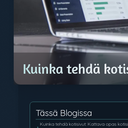
Kuinka tehdä kotis
Tässä Blogissa
Kuinka tehdä kotisivut: Kattava opas kotis