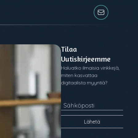
Tilaa
Uutiskirjeemme
Haluatko ilmaisia vinkkejä,
miten kasvattaa
digitaalista myyntiä?
Sähköposti
Lähetä